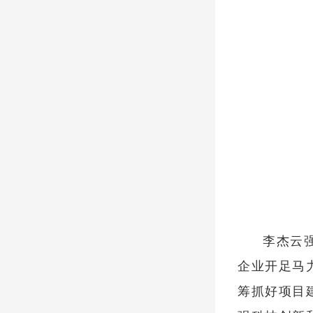
李杰云
企业开足马
筹抓好项目