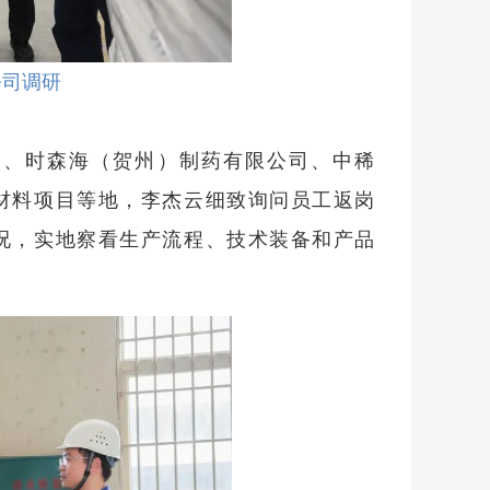
公司调研
司、时森海（贺州）制药有限公司、中稀
材料项目等地，李杰云细致询问员工返岗
况，实地察看生产流程、技术装备和产品