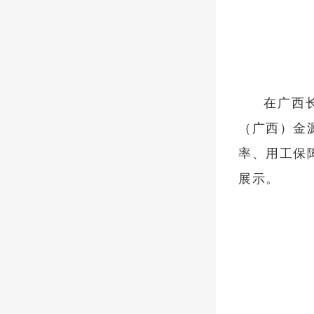
在广西
（广西）金
率、用工保
展示。