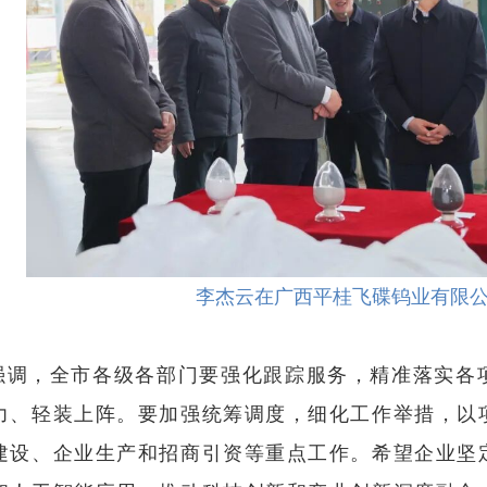
李杰云在广西平桂飞碟钨业有限
强调，全市各级各部门要强化跟踪服务，精准落实各
力、轻装上阵。要加强统筹调度，细化工作举措，以
建设、企业生产和招商引资等重点工作。希望企业坚