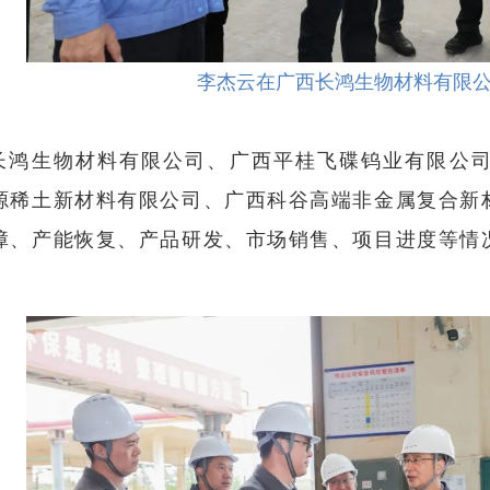
李杰云在广西长鸿生物材料有限
长鸿生物材料有限公司、广西平桂飞碟钨业有限公
源稀土新材料有限公司、广西科谷高端非金属复合新
障、产能恢复、产品研发、市场销售、项目进度等情