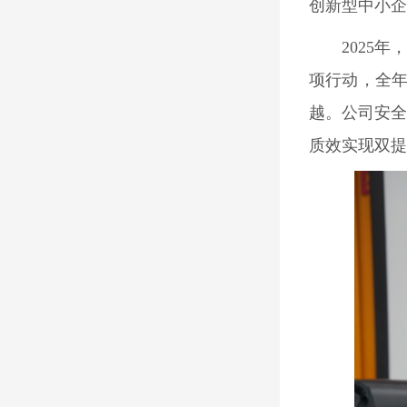
创新型中小企
2025
项行动，全年
越。公司安全
质效实现双提