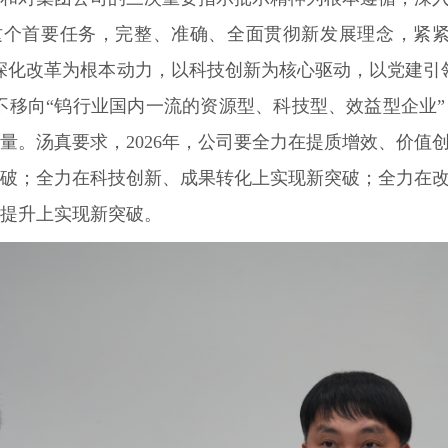
个首要任务，完整、准确、全面贯彻新发展理念，紧紧
深化改革为根本动力，以科技创新为核心驱动，以党建引
不移向“钨行业国内一流的资源型、科技型、效益型企业
量。汤真要求，2026年，公司要全力在提质增效、价值
破；全力在科技创新、成果转化上实现新突破；全力在
提升上实现新突破。