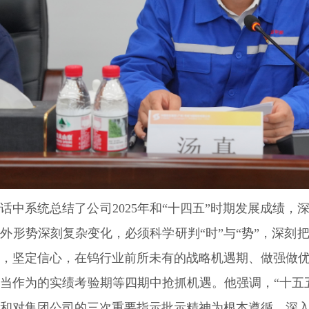
话中系统总结了公司2025年和“十四五”时期发展成绩
外形势深刻复杂变化，必须科学研判“时”与“势”，深刻
，坚定信心，在钨行业前所未有的战略机遇期、做强做
当作为的实绩考验期等四期中抢抓机遇。他强调，“十五
和对集团公司的三次重要指示批示精神为根本遵循，深