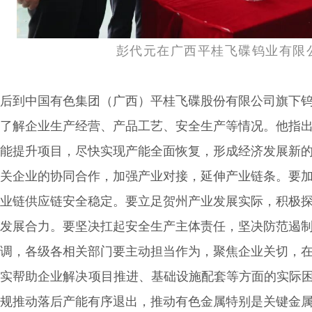
彭代元在广西平桂飞碟钨业有限
后到中国有色集团（广西）平桂飞碟股份有限公司旗下
了解企业生产经营、产品工艺、安全生产等情况。他指
能提升项目，尽快实现产能全面恢复，形成经济发展新
关企业的协同合作，加强产业对接，延伸产业链条。要
业链供应链安全稳定。要立足贺州产业发展实际，积极
发展合力。要坚决扛起安全生产主体责任，坚决防范遏
调，各级各相关部门要主动担当作为，聚焦企业关切，
实帮助企业解决项目推进、基础设施配套等方面的实际困
规推动落后产能有序退出，推动有色金属特别是关键金