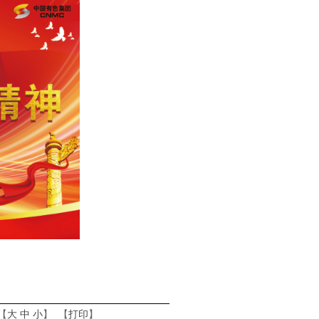
【
大
中
小
】 【
打印
】