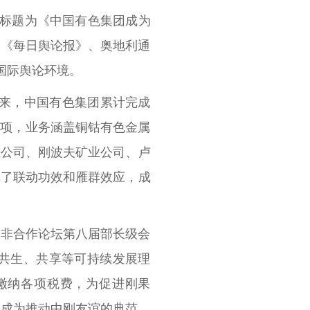
发标题为《中国有色集团成为
国《每日舆论报》、奥地利通
国际舆论环境。
以来，中国有色集团累计完成
28项，业务涵盖铜钴有色金属
业公司、刚波夫矿业公司、卢
挥了联动功效和雁群效应，成
中非合作论坛第八届部长级会
共生、共享等可持续发展理
缴纳各项税费，为促进刚果
，成为推动中刚友谊的典范。