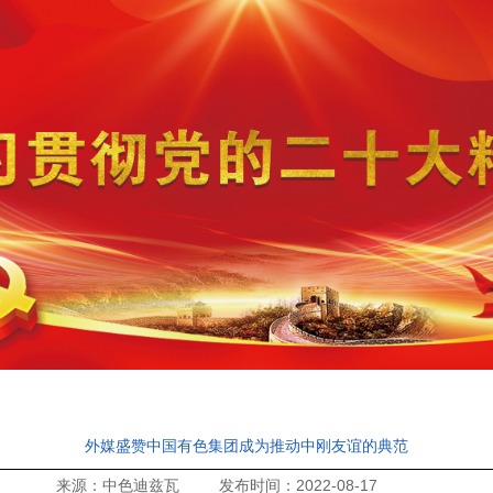
外媒盛赞中国有色集团成为推动中刚友谊的典范
来源：中色迪兹瓦 发布时间：2022-08-17