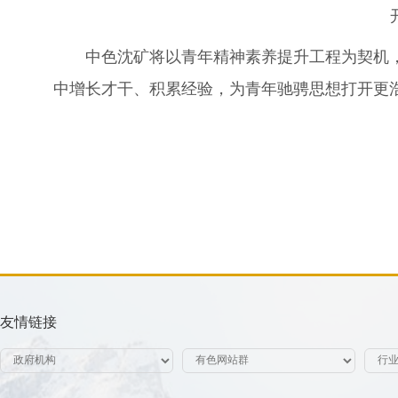
中色沈矿将以青年精神素养提升工程为契机
中增长才干、积累经验，为青年驰骋思想打开更
友情链接