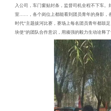
入公司，车门窗贴封条，监督司机全程不下车。
室……，各个岗位上都能看到团员青年的身影，
时代”主题拔河比赛，赛场上每名团员青年都鼓
块使”的团队合作意识，用顽强的毅力生动诠释了