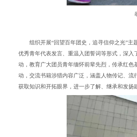
组织开展“回望百年团史，追寻信仰之光”
优秀青年代表发言、重温入团誓词等形式，深入
动，教育广大团员青年缅怀前辈先烈，传承红色基
动，交流书籍涉猎内容广泛，涵盖人物传记、流
获取知识和开拓眼界，进一步了解、继承和发扬建